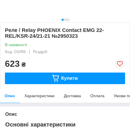
Реле / Relay PHOENIX Contact EMG 22-
REL/KSR-24/21-21 №2950323
В наявності
Код: D3/R6
Роздріб
623
₴
Купити
Опис
Характеристики
Доставка
Оплата
Умови п
Опис
Основні характеристики