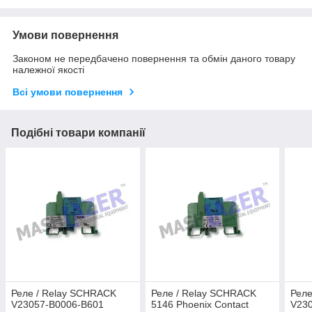
Умови повернення
Законом не передбачено повернення та обмін даного товару
належної якості
Всі умови повернення
Подібні товари компанії
Реле / Relay SCHRACK
Реле / Relay SCHRACK
Реле
V23057-B0006-B601
5146 Phoenix Contact
V23