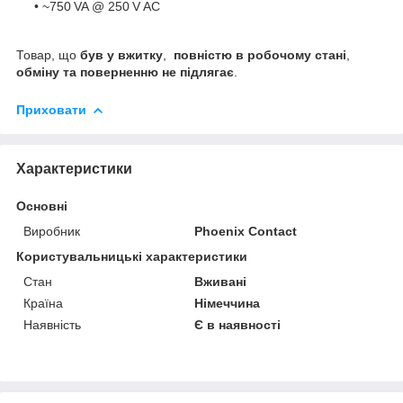
• ~750 VA @ 250 V AC
Товар, що
був у вжитку
,
повністю в робочому стані
,
обміну та поверненню не підлягає
.
Приховати
Характеристики
Основні
Виробник
Phoenix Contact
Користувальницькі характеристики
Стан
Вживані
Країна
Німеччина
Наявність
Є в наявності