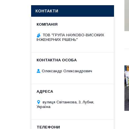
КОНТАКТИ
ТОВ "ГРУПА НАУКОВО-ВИСОКИХ
ІНЖЕНЕРНИХ РІШЕНЬ"
Олександр Олександрович
вулиця Світанкова, 3, Лубни,
Україна