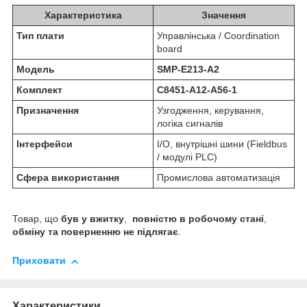
Характеристика
Значення
Тип плати
Управлінська / Coordination
board
Модель
SMP-E213-A2
Комплект
C8451-A12-A56-1
Призначення
Узгодження, керування,
логіка сигналів
Інтерфейси
I/O, внутрішні шини (Fieldbus
/ модулі PLC)
Сфера використання
Промислова автоматизація
Товар, що
був у вжитку
,
повністю в робочому стані
,
обміну та поверненню не підлягає
.
Приховати
Характеристики