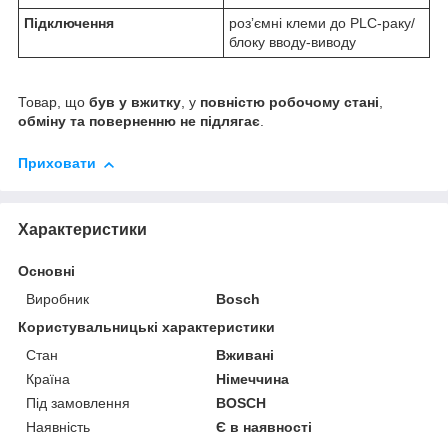
Підключення
розʼємні клеми до PLC-раку/
блоку вводу-виводу
Товар, що
був у вжитку
, у
повністю робочому стані
,
обміну та поверненню не підлягає
.
Приховати
Характеристики
Основні
Виробник
Bosch
Користувальницькі характеристики
Стан
Вживані
Країна
Німеччина
Під замовлення
BOSCH
Наявність
Є в наявності