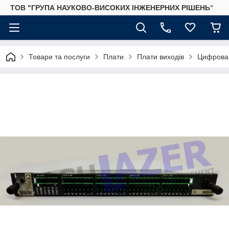
ТОВ "ГРУПА НАУКОВО-ВИСОКИХ ІНЖЕНЕРНИХ РІШЕНЬ"
Товари та послуги
Плати
Плати виходів
Цифрова 