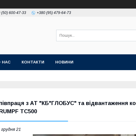
 (50) 600-47-33
+380 (95) 479-64-73
 НАС
КОНТАКТИ
НОВИНИ
півпраця з АТ "КБ"ГЛОБУС" та відвантаження к
RUMPF ТС500
 грудня 21