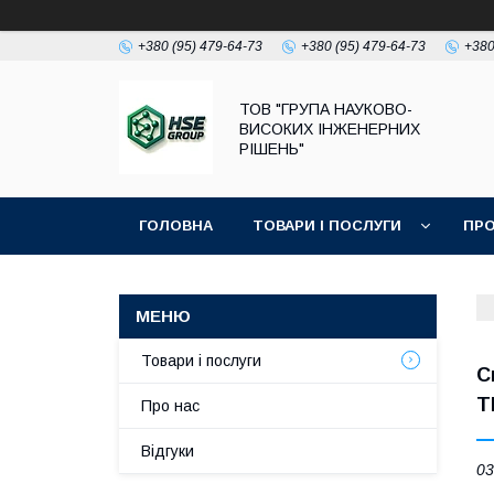
+380 (95) 479-64-73
+380 (95) 479-64-73
+380
ТОВ "ГРУПА НАУКОВО-
ВИСОКИХ ІНЖЕНЕРНИХ
РІШЕНЬ"
ГОЛОВНА
ТОВАРИ І ПОСЛУГИ
ПРО
Товари і послуги
С
T
Про нас
Відгуки
03