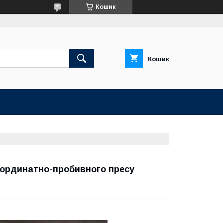
Кошик
Кошик
оординатно-пробивного пресу