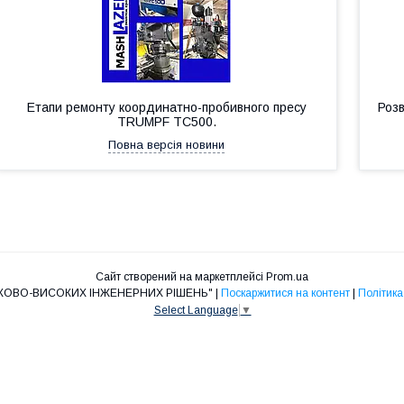
Етапи ремонту координатно-пробивного пресу
Роз
TRUMPF TC500.
Повна версія новини
Сайт створений на маркетплейсі
Prom.ua
ТОВ "ГРУПА НАУКОВО-ВИСОКИХ ІНЖЕНЕРНИХ РІШЕНЬ" |
Поскаржитися на контент
|
Політика
Select Language
▼